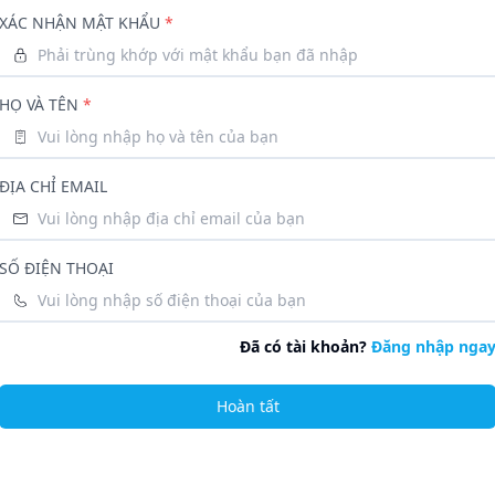
XÁC NHẬN MẬT KHẨU
*
HỌ VÀ TÊN
*
ĐỊA CHỈ EMAIL
SỐ ĐIỆN THOẠI
Đã có tài khoản?
Đăng nhập nga
Hoàn tất